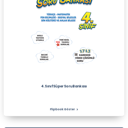
4. Sınıf Süper Soru Bankası
Flipbook Göster