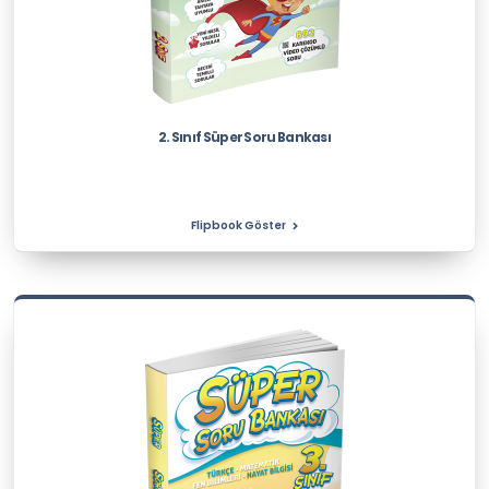
2. Sınıf Süper Soru Bankası
Flipbook Göster