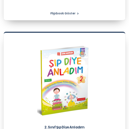
Flipbook Göster
2. Sınıf Şıp Diye Anladım