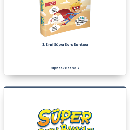
3. Sınıf Süper Soru Bankası
Flipbook Göster