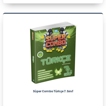
Süper Combo Türkçe 7. Sınıf