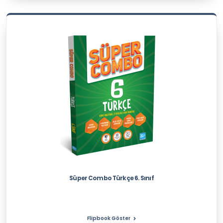
Süper Combo Türkçe 6. Sınıf
Flipbook Göster