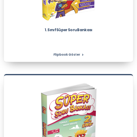
1. Sınıf Süper Soru Bankası
Flipbook Göster