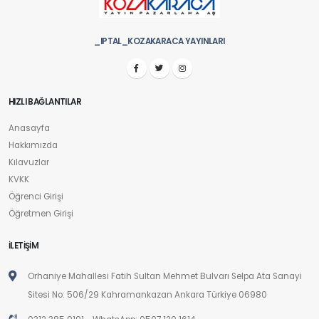
_IPTAL_KOZAKARACA YAYINLARI
HIZLI BAĞLANTILAR
Anasayfa
Hakkımızda
Kılavuzlar
KVKK
Öğrenci Girişi
Öğretmen Girişi
İLETİŞİM
Orhaniye Mahallesi Fatih Sultan Mehmet Bulvarı Selpa Ata Sanayi
Sitesi No: 506/29 Kahramankazan Ankara Türkiye 06980